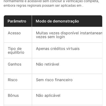
normalmente é acessível sem concluir a verificação completa,
embora regras regionais possam ser aplicadas em .
Parâmetro
Modo de demonstração
Acesso
Muitas vezes disponível instantaneame
vezes sem login
Tipo de
Apenas créditos virtuais
equilíbrio
Ganhos
Não retirável
Risco
Sem risco financeiro
Bônus
Não aplicável