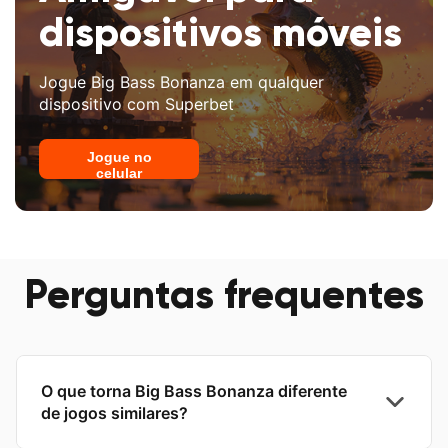
dispositivos móveis
Jogue Big Bass Bonanza em qualquer
dispositivo com Superbet
Jogue no
celular
Perguntas frequentes
O que torna Big Bass Bonanza diferente
de jogos similares?