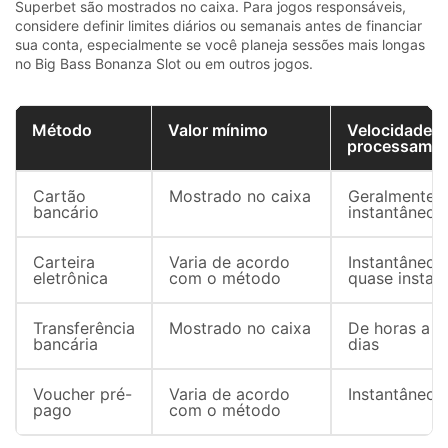
Superbet são mostrados no caixa. Para jogos responsáveis,
considere definir limites diários ou semanais antes de financiar
sua conta, especialmente se você planeja sessões mais longas
no Big Bass Bonanza Slot ou em outros jogos.
Método
Valor mínimo
Velocidade d
processame
Cartão
Mostrado no caixa
Geralmente
bancário
instantâneo
Carteira
Varia de acordo
Instantâneo 
eletrônica
com o método
quase instan
Transferência
Mostrado no caixa
De horas a a
bancária
dias
Voucher pré-
Varia de acordo
Instantâneo
pago
com o método