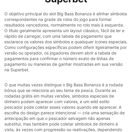
O objetivo principal do slot Big Bass Bonanza é alinhar símbolos
correspondentes na grade de rolos do jogo para formar
resultados vencedores, normalmente no rolo mais à esquerda.
O título geralmente apresenta um layout clássico, fácil de ler e
rápido de carregar, com uma tabela de pagamento que
esclarece os valores dos símbolos e quaisquer ícones especiais.
Como configurações específicas podem diferir ligeiramente por
versão ou operador, os jogadores devem abrir a tabela de
pagamentos para confirmar o número exato de linhas de
pagamento ou maneiras de ganhar mostradas em sua versão
na Superbet.
O que muitas vezes distingue o Big Bass Bonanza é a rodada
bônus que se relaciona ao seu tema de pesca. Durante as
rodadas grátis em muitas versões, símbolos especiais de
dinheiro podem aparecer com valores, e um wild estilo
pescador pode coletar esses valores quando ele aparecer. A
escolha do design parece intencional — cria uma sensação de
antecipação em que o pescador selvagem não apenas
substitui, mas também pode coletar símbolos de dinheiro à
vista, às vezes com progressão ou reativações, dependendo