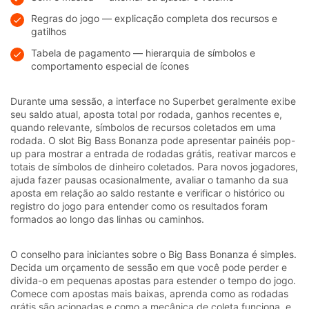
Regras do jogo — explicação completa dos recursos e
gatilhos
Tabela de pagamento — hierarquia de símbolos e
comportamento especial de ícones
Durante uma sessão, a interface no Superbet geralmente exibe
seu saldo atual, aposta total por rodada, ganhos recentes e,
quando relevante, símbolos de recursos coletados em uma
rodada. O slot Big Bass Bonanza pode apresentar painéis pop-
up para mostrar a entrada de rodadas grátis, reativar marcos e
totais de símbolos de dinheiro coletados. Para novos jogadores,
ajuda fazer pausas ocasionalmente, avaliar o tamanho da sua
aposta em relação ao saldo restante e verificar o histórico ou
registro do jogo para entender como os resultados foram
formados ao longo das linhas ou caminhos.
O conselho para iniciantes sobre o Big Bass Bonanza é simples.
Decida um orçamento de sessão em que você pode perder e
divida-o em pequenas apostas para estender o tempo do jogo.
Comece com apostas mais baixas, aprenda como as rodadas
grátis são acionadas e como a mecânica de coleta funciona, e