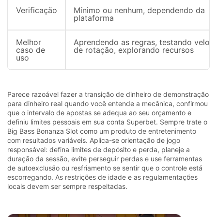
Verificação
Mínimo ou nenhum, dependendo da
plataforma
Melhor
Aprendendo as regras, testando veloc
caso de
de rotação, explorando recursos
uso
Parece razoável fazer a transição de dinheiro de demonstração
para dinheiro real quando você entende a mecânica, confirmou
que o intervalo de apostas se adequa ao seu orçamento e
definiu limites pessoais em sua conta Superbet. Sempre trate o
Big Bass Bonanza Slot como um produto de entretenimento
com resultados variáveis. Aplica-se orientação de jogo
responsável: defina limites de depósito e perda, planeje a
duração da sessão, evite perseguir perdas e use ferramentas
de autoexclusão ou resfriamento se sentir que o controle está
escorregando. As restrições de idade e as regulamentações
locais devem ser sempre respeitadas.