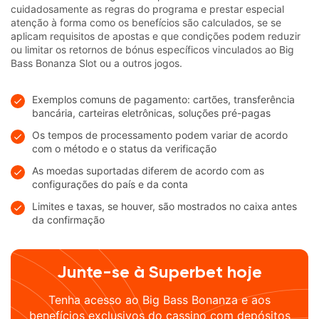
cuidadosamente as regras do programa e prestar especial
atenção à forma como os benefícios são calculados, se se
aplicam requisitos de apostas e que condições podem reduzir
ou limitar os retornos de bónus específicos vinculados ao Big
Bass Bonanza Slot ou a outros jogos.
Exemplos comuns de pagamento: cartões, transferência
bancária, carteiras eletrônicas, soluções pré-pagas
Os tempos de processamento podem variar de acordo
com o método e o status da verificação
As moedas suportadas diferem de acordo com as
configurações do país e da conta
Limites e taxas, se houver, são mostrados no caixa antes
da confirmação
Junte-se à Superbet hoje
Tenha acesso ao Big Bass Bonanza e aos
benefícios exclusivos do cassino com depósitos