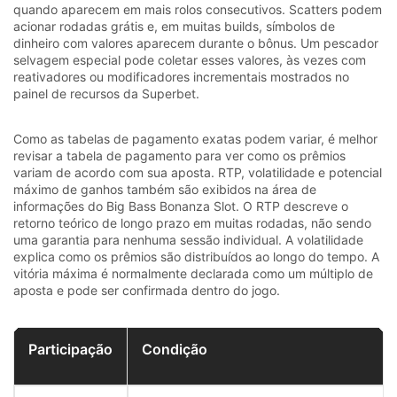
quando aparecem em mais rolos consecutivos. Scatters podem
acionar rodadas grátis e, em muitas builds, símbolos de
dinheiro com valores aparecem durante o bônus. Um pescador
selvagem especial pode coletar esses valores, às vezes com
reativadores ou modificadores incrementais mostrados no
painel de recursos da Superbet.
Como as tabelas de pagamento exatas podem variar, é melhor
revisar a tabela de pagamento para ver como os prêmios
variam de acordo com sua aposta. RTP, volatilidade e potencial
máximo de ganhos também são exibidos na área de
informações do Big Bass Bonanza Slot. O RTP descreve o
retorno teórico de longo prazo em muitas rodadas, não sendo
uma garantia para nenhuma sessão individual. A volatilidade
explica como os prêmios são distribuídos ao longo do tempo. A
vitória máxima é normalmente declarada como um múltiplo de
aposta e pode ser confirmada dentro do jogo.
Participação
Condição